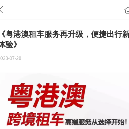
《粤港澳租车服务再升级，便捷出行
体验》
2023-07-28