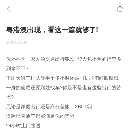
粤港澳出现，看这一篇就够了!
2023-12-01
你还在为一家人的交通出行犯愁吗?大包小包的行李多
到拿不下?
下雨天叫车排队等半个多小时还被司机取消红眼航班
一身的疲倦还要到处找车?你是不是也有这些出行的苦
恼?
无论是家庭出行
还是商务差旅，XBCC港
澳跨境直通车都能满足你的需求
24小时上门接送