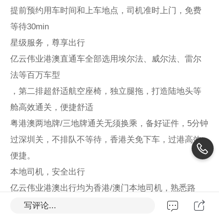
提前预约用车时间和上车地点，司机准时上门，免费
等待30min
星级服务，尊享出行
亿云伟业港澳直通车全部选用埃尔法、威尔法、雷尔
法等百万车型
，第二排超舒适航空座椅
，独立腿拖，打造陆地头等
舱高效通关，便捷舒适
粤港澳两地牌/三地牌通关无须换乘，备好证件，5分钟
过深圳关，不排队不等待，香港关免下车，过港高效
便捷。
本地司机，安全出行
亿云伟业港澳出行均为香港/澳门本地司机，熟悉路
况，服务周到
写评论...